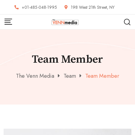
Skip
+01-485-048-1995
198 West 21th Street, NY
to
content
Team Member
The Venn Media
Team
Team Member