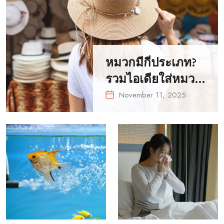
หมวกมีกี่ประเภท?
รวมไอเดียใส่หมวก
ให้เข้ากับการแต่ง
November 11, 2025
ตัวทุกลุค