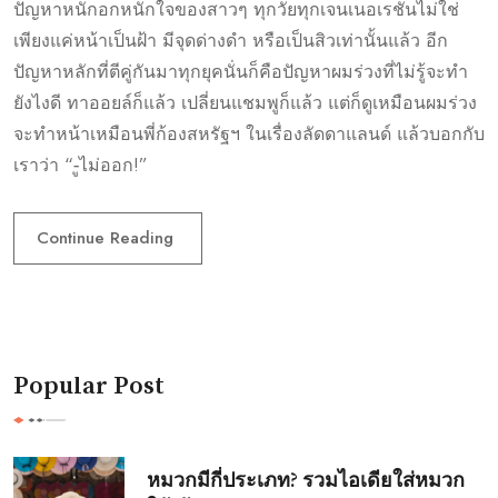
ปัญหาหนักอกหนักใจของสาวๆ ทุกวัยทุกเจนเนอเรชั่นไม่ใช่
เพียงแค่หน้าเป็นฝ้า มีจุดด่างดำ หรือเป็นสิวเท่านั้นแล้ว อีก
ปัญหาหลักที่ตีคู่กันมาทุกยุคนั่นก็คือปัญหาผมร่วงที่ไม่รู้จะทำ
ยังไงดี ทาออยล์ก็แล้ว เปลี่ยนแชมพูก็แล้ว แต่ก็ดูเหมือนผมร่วง
จะทำหน้าเหมือนพี่ก้องสหรัฐฯ ในเรื่องลัดดาแลนด์ แล้วบอกกับ
เราว่า “-ูไม่ออก!”
Continue Reading
Popular Post
หมวกมีกี่ประเภท? รวมไอเดียใส่หมวก