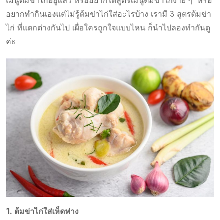
เมนูต้มข่าไก่อยู่แล้ว หรืออยากได้สูตรเมนูต้มข่าไก่ง่าย ๆ หรือ
อยากทำกินเองแต่ไม่รู้ต้มข่าไก่ใส่อะไรบ้าง เรามี 3 สูตรต้มข่า
ไก่ ที่แตกต่างกันไป เผื่อใครถูกใจแบบไหน ก็นำไปลองทำกันดู
ค่ะ
1. ต้มข่าไก่ใส่เห็ดฟาง