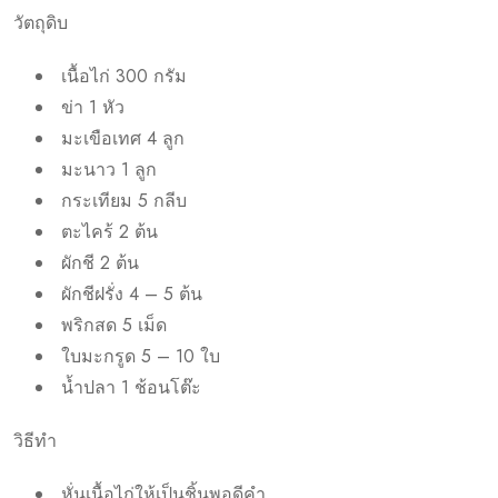
วัตถุดิบ
เนื้อไก่ 300 กรัม
ข่า 1 หัว
มะเขือเทศ 4 ลูก
มะนาว 1 ลูก
กระเทียม 5 กลีบ
ตะไคร้ 2 ต้น
ผักชี 2 ต้น
ผักชีฝรั่ง 4 – 5 ต้น
พริกสด 5 เม็ด
ใบมะกรูด 5 – 10 ใบ
น้ำปลา 1 ช้อนโต๊ะ
วิธีทำ
หั่นเนื้อไก่ให้เป็นชิ้นพอดีคำ