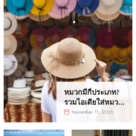
หมวกมีกี่ประเภท?
รวมไอเดียใส่หมวก
ให้เข้ากับการแต่ง
November 11, 2025
ตัวทุกลุค