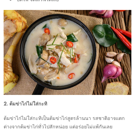
2. ต้มข่าไก่ไม่ใส่กะทิ
ต้มข่าไก่ไม่ใส่กะทิเป็นต้มข่าไก่สูตรล้านนา รสชาติอาจแตก
ต่างจากต้มข่าไก่ทั่วไปสักหน่อย แต่อร่อยไม่แพ้กันเลย