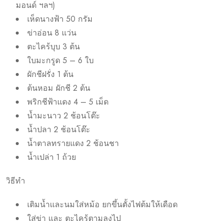
มอนด์ ฯลฯ)
เห็ดนางฟ้า 50 กรัม
ข่าอ่อน 8 แว่น
ตะไคร้บุบ 3 ต้น
ใบมะกรูด 5 – 6 ใบ
ผักชีฝรั่ง 1 ต้น
ต้นหอม ผักชี 2 ต้น
พริกชีฟ้าแดง 4 – 5 เม็ด
น้ำมะนาว 2 ช้อนโต๊ะ
น้ำปลา 2 ช้อนโต๊ะ
น้ำตาลทรายแดง 2 ช้อนชา
น้ำเปล่า 1 ถ้วย
วิธีทำ
เติมน้ำและนมใส่หม้อ ยกขึ้นตั้งไฟต้มให้เดือด
ใส่ข่า และ ตะไคร้ตามลงไป