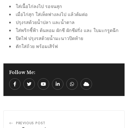
ใส่เนื้อไก่ลงไป รอจนสุก
เมื่อไก่สุก ใส่เห็ดฟางลงไป แล้วต้มต่อ
ปรุงรสด้วยน้ำปลา และน้ำตาล
ใส่พริกชี้ฟ้า ต้นหอม ผักชี ผักชีฝรั่ง และ ใบมะกรูดฉีก
ปิดไฟ ปรุงรสด้วยน้ำมะนาวปิดท้าย
ตักใส่ถ้วย พร้อมเสิร์ฟ
Follow Me:
Youtube
LinkedIn
Whatsapp
Cloud
PREVIOUS POST