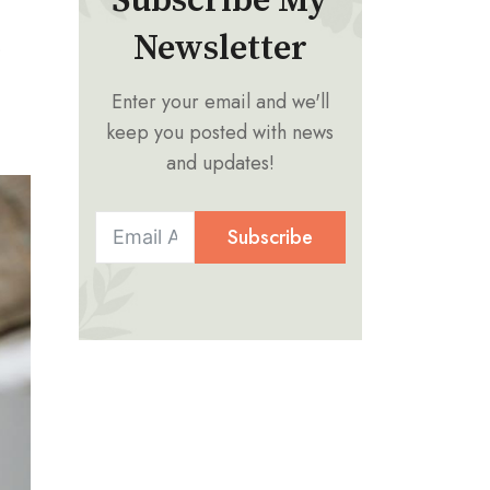
Subscribe My
Newsletter
ร
Enter your email and we'll
keep you posted with news
and updates!
Subscribe