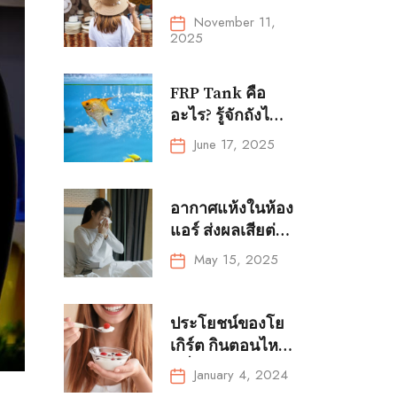
หมวกให้เข้ากับ
November 11,
การแต่งตัวทุกลุค
2025
FRP Tank คือ
อะไร? รู้จักถังไฟ
เบอร์กลาสสำหรับ
June 17, 2025
การเพาะเลี้ยงสัตว์
น้ำ?
อากาศแห้งในห้อง
แอร์ ส่งผลเสียต่อ
สุขภาพได้โดย
May 15, 2025
ไม่รู้ตัว!
ประโยชน์ของโย
เกิร์ต กินตอนไหน
ดีที่สุด และคน
January 4, 2024
ป่วยกินโยเกิร์ตได้