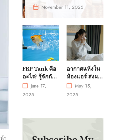
ให้เข้ากับการแต่ง
November 11, 2025
ตัวทุกลุค
FRP Tank คือ
อากาศแห้งใน
อะไร? รู้จักถัง
ห้องแอร์ ส่งผล
ไฟเบอร์กลาส
เสียต่อสุขภาพ
June 17,
May 15,
สำหรับการ
ได้โดยไม่รู้ตัว!
2025
2025
เพาะเลี้ยงสัตว์
น้ำ?
น้า