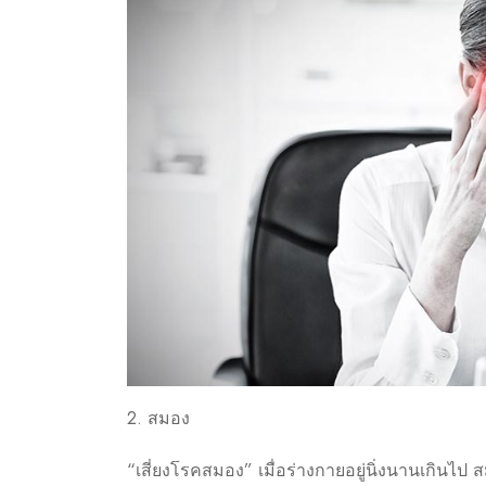
2. สมอง
“เสี่ยงโรคสมอง” เมื่อร่างกายอยู่นิ่งนานเกิน