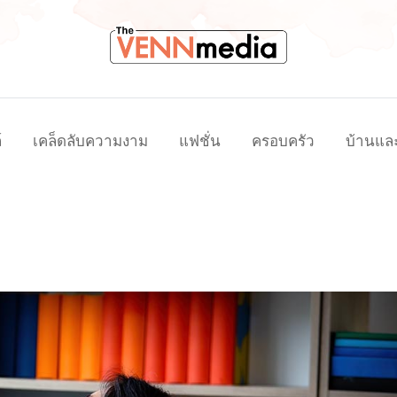
์
เคล็ดลับความงาม
แฟชั่น
ครอบครัว
บ้านแล