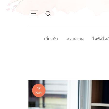
Skip
to
content
เกี่ยวกับ
ความงาม
ไลฟ์สไตล
17
Nov