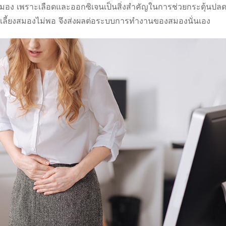
สมอง เพราะเลือดและออกซิเจนเป็นสิ่งสำคัญในการช่วยกระตุ้นปล
ปเลี้ยงสมองไม่พอ จึงส่งผลต่อระบบการทำงานของสมองนั่นเอง