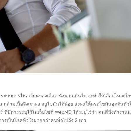
่อระบบการไหลเวียนของเลือด นั่งนานเกินไป จะทำให้เลือดไหลเวีย
น กล้ามเนื้อจึงเผาผลาญไขมันได้น้อย ส่งผลให้กรดไขมันอุดตันหัว
ที่มีการระบุไว้ในเว็บไซต์ WebMD ได้ระบุไว้ว่า คนที่นั่งทำงาน
อการเป็นโรคหัวใจมากกว่าคนทั่วไปถึง 2 เท่า