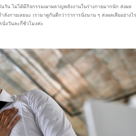
ดวันวัน ไม่ได้มีกิจกรรมเผาผลาญพลังงานในร่างกายมากนัก ส่งผล
ำลังกายเลยนะ เรามาดูกันดีกว่าว่าการนั่งนาน ๆ ส่งผลเสียอย่างไ
นั่งวันละกี่ชั่วโมงค่ะ