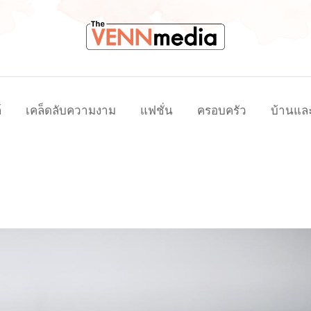
์
เคล็ดลับความงาม
แฟชั่น
ครอบครัว
บ้านแล