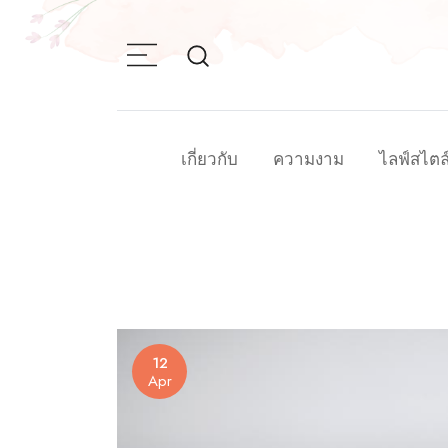
Skip
to
content
เกี่ยวกับ
ความงาม
ไลฟ์สไตล
12
Apr