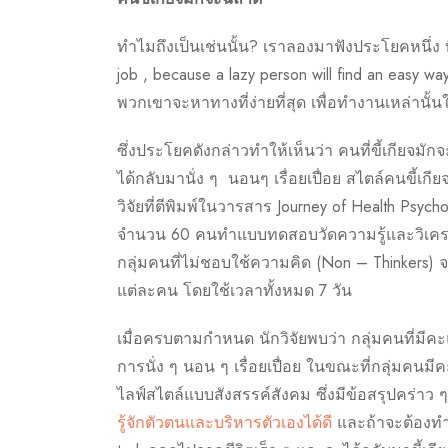
ทำไมถึงเป็นเช่นนั้น? เราลองมาฟังประโยคหนึ่ง ที่
job , because a lazy person will find an easy w
พวกเขาจะหาทางที่ง่ายที่สุด เพื่อทำงานเหล่านั้น
ซึ่งประโยคดังกล่าวทำให้เห็นว่า คนที่ขี้เกียจมัก
ได้กลับมานั่ง ๆ นอนๆ เรื่อยเปื่อย สไตล์คนขี้เก
วิจัยที่ตีพิมพ์ในวารสาร Journey of Health Psyc
จำนวน 60 คนทำแบบทดสอบวัดความรู้และวิเคราะห์ 
กลุ่มคนที่ไม่ชอบใช้ความคิด (Non – Thinkers) จา
แต่ละคน โดยใช้เวลาทั้งหมด 7 วัน
เมื่อครบตามกำหนด นักวิจัยพบว่า กลุ่มคนที่มีค
การนั่ง ๆ นอน ๆ เรื่อยเปื่อย ในขณะที่กลุ่มคน
ไลฟ์สไตล์แบบสังสรรค์สังคม ซึ่งมีข้อสรุปคร่าว 
รู้จักตัวตนและบริหารตัวเองได้ดี
และถ้าจะต้องทำอะ