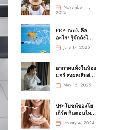
หมวกให้เข้ากับ
November 11,
การแต่งตัวทุกลุค
2025
FRP Tank คือ
อะไร? รู้จักถังไฟ
เบอร์กลาสสำหรับ
June 17, 2025
การเพาะเลี้ยงสัตว์
น้ำ?
อากาศแห้งในห้อง
แอร์ ส่งผลเสียต่อ
สุขภาพได้โดย
May 15, 2025
ไม่รู้ตัว!
ประโยชน์ของโย
เกิร์ต กินตอนไหน
ดีที่สุด และคน
January 4, 2024
ป่วยกินโยเกิร์ตได้