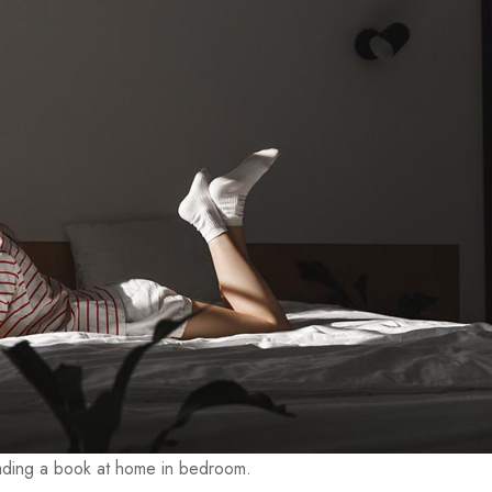
ading a book at home in bedroom.