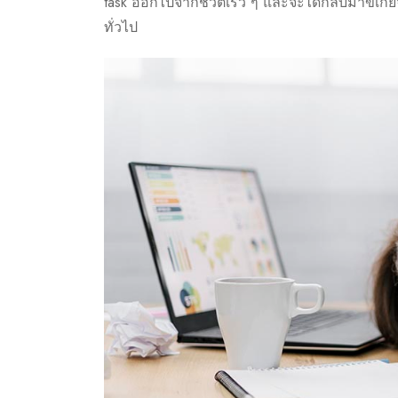
task ออกไปจากชีวิตเร็ว ๆ และจะได้กลับมาขี้เกีย
ทั่วไป