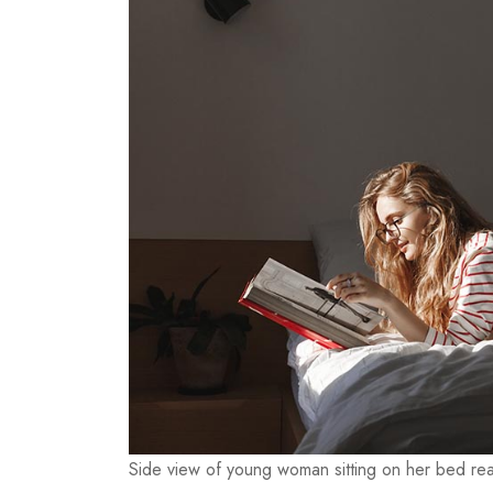
Side view of young woman sitting on her bed re