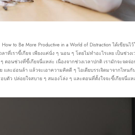
: How to Be More Productive in a World of Distraction ได้เขียนไว
ลาที่เราขี้เกียจ เพียงแค่นั่ง ๆ นอน ๆ โดยไม่ทำอะไรเลย เป็นช่วง
ตอนช่วงที่ขี้เกียจนี่แหล่ะ เนื่องจากช่วงเวลาปกติ เรามักจะจดจ่อ
าย และอ่อนล้า แล้วจะเอาความคิดดี ๆ ไอเดียบรรเจิดมาจากไหนกัน
รอบตัว ปล่อยใจสบาย ๆ สมองโล่ง ๆ และตอนที่ตั้งใจจะขี้เกียจนี่แห