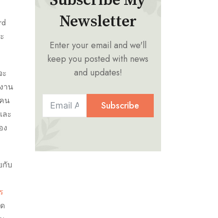
Subscribe My
Newsletter
rd
าะ
Enter your email and we'll
keep you posted with news
and updates!
อจะ
ีงาน
้คน
Subscribe
 และ
ของ
ยกับ
อ
ร
ัด