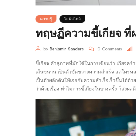
ความรู้
ไลฟ์สไตล์
ทฤษฏีความขี้เกียจ ที่
by
Benjamin Sanders
0
Comments
ขี้เกียจ คำสุภาพที่มักใช้ในการเขียนว่า เกียจค
เส้นขนาน เป็นตัวขัดขวางความสำเร็จ แต่ใครหลาย
เป็นตัวผลักดันให้เจอกับความสำเร็จเร็วขึ้นได้ด้ว
ว่าด้วยเรื่อง ทำไมการขี้เกียจในบางครั้ง ก็ส่งผล