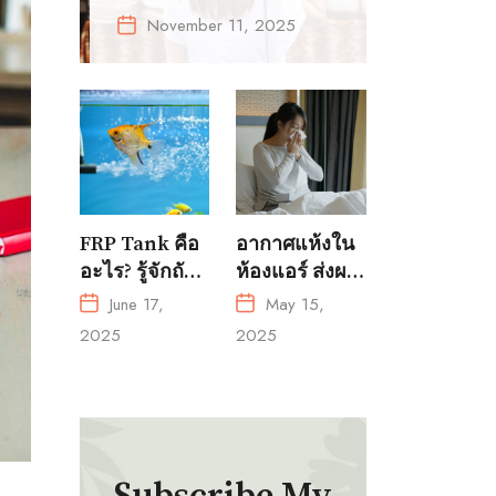
ให้เข้ากับการแต่ง
November 11, 2025
ตัวทุกลุค
FRP Tank คือ
อากาศแห้งใน
อะไร? รู้จักถัง
ห้องแอร์ ส่งผล
ไฟเบอร์กลาส
เสียต่อสุขภาพ
June 17,
May 15,
สำหรับการ
ได้โดยไม่รู้ตัว!
2025
2025
เพาะเลี้ยงสัตว์
น้ำ?