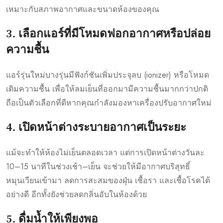
เหมาะกับสภาพอากาศและขนาดห้องของคุณ
3. เลือกแอร์ที่มีโหมดฟอกอากาศหรือปล่อย
ความชื้น
แอร์รุ่นใหม่บางรุ่นมีฟังก์ชันเพิ่มประจุลบ (ionizer) หรือโหมด
เติมความชื้น เพื่อให้ลมเย็นที่ออกมามีความชื้นมากกว่าปกติ
ถือเป็นตัวเลือกที่ดีหากคุณกำลังมองหาเครื่องปรับอากาศใหม่
4. เปิดหน้าต่างระบายอากาศเป็นระยะ
แม้จะทำให้ห้องไม่เย็นตลอดเวลา แต่การเปิดหน้าต่างวันละ
10–15 นาทีในช่วงเช้า–เย็น จะช่วยให้มีอากาศบริสุทธิ์
หมุนเวียนเข้ามา ลดการสะสมของฝุ่น เชื้อรา และเชื้อโรคได้
อย่างดี อีกทั้งยังช่วยลดกลิ่นอับในห้องด้วย
5. ดื่มน้ำให้เพียงพอ