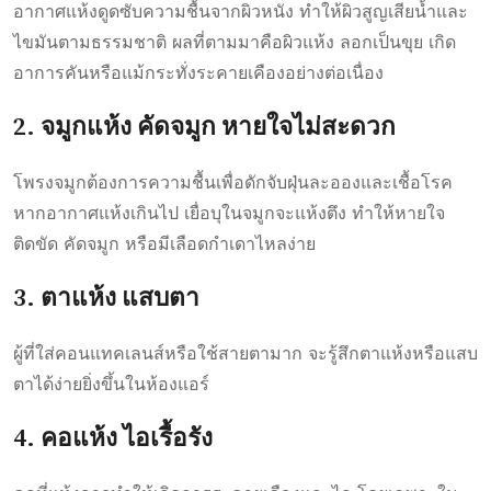
อากาศแห้งดูดซับความชื้นจากผิวหนัง ทำให้ผิวสูญเสียน้ำและ
ไขมันตามธรรมชาติ ผลที่ตามมาคือผิวแห้ง ลอกเป็นขุย เกิด
อาการคันหรือแม้กระทั่งระคายเคืองอย่างต่อเนื่อง
2. จมูกแห้ง คัดจมูก หายใจไม่สะดวก
โพรงจมูกต้องการความชื้นเพื่อดักจับฝุ่นละอองและเชื้อโรค
หากอากาศแห้งเกินไป เยื่อบุในจมูกจะแห้งตึง ทำให้หายใจ
ติดขัด คัดจมูก หรือมีเลือดกำเดาไหลง่าย
3. ตาแห้ง แสบตา
ผู้ที่ใส่คอนแทคเลนส์หรือใช้สายตามาก จะรู้สึกตาแห้งหรือแสบ
ตาได้ง่ายยิ่งขึ้นในห้องแอร์
4. คอแห้ง ไอเรื้อรัง