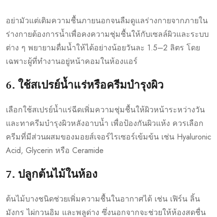
อย่ามัวแต่เติมความชื้นภายนอกจนลืมดูแลร่างกายจากภายใน
ร่างกายต้องการน้ำเพื่อคงความชุ่มชื้นให้กับเซลล์ผิวและระบบ
ต่าง ๆ พยายามดื่มน้ำให้ได้อย่างน้อยวันละ 1.5–2 ลิตร โดย
เฉพาะผู้ที่ทำงานอยู่หน้าคอมในห้องแอร์
6. ใช้สเปรย์น้ำแร่หรือครีมบำรุงผิว
เลือกใช้สเปรย์น้ำแร่ฉีดเพิ่มความชุ่มชื้นให้ผิวหน้าระหว่างวัน
และทาครีมบำรุงผิวหลังอาบน้ำ เพื่อป้องกันผิวแห้ง ควรเลือก
ครีมที่มีส่วนผสมของมอยส์เจอร์ไรเซอร์เข้มข้น เช่น Hyaluronic
Acid, Glycerin หรือ Ceramide
7. ปลูกต้นไม้ในห้อง
ต้นไม้บางชนิดช่วยเพิ่มความชื้นในอากาศได้ เช่น เฟิร์น ลิ้น
มังกร ไผ่กวนอิม และพลูด่าง ซึ่งนอกจากจะช่วยให้ห้องสดชื่น