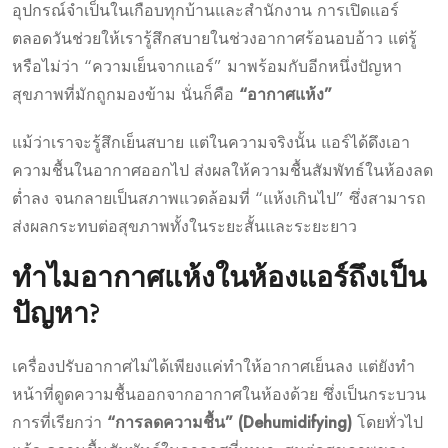
อุปกรณ์จำเป็นในเกือบทุกบ้านและสำนักงาน การเปิดแอร์
ตลอดวันช่วยให้เรารู้สึกสบายในช่วงอากาศร้อนอบอ้าว แต่รู้
หรือไม่ว่า “ความเย็นจากแอร์” มาพร้อมกับอีกหนึ่งปัญหา
สุขภาพที่มักถูกมองข้าม นั่นก็คือ
“อากาศแห้ง”
แม้ว่าเราจะรู้สึกเย็นสบาย แต่ในความจริงนั้น แอร์ได้ดึงเอา
ความชื้นในอากาศออกไป ส่งผลให้ความชื้นสัมพัทธ์ในห้องลด
ต่ำลง จนกลายเป็นสภาพแวดล้อมที่ “แห้งเกินไป” ซึ่งสามารถ
ส่งผลกระทบต่อสุขภาพทั้งในระยะสั้นและระยะยาว
ทำไมอากาศแห้งในห้องแอร์ถึงเป็น
ปัญหา?
เครื่องปรับอากาศไม่ได้เพียงแค่ทำให้อากาศเย็นลง แต่ยังทำ
หน้าที่ดูดความชื้นออกจากอากาศในห้องด้วย ซึ่งเป็นกระบวน
การที่เรียกว่า
“การลดความชื้น” (Dehumidifying)
โดยทั่วไป