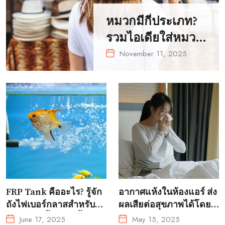
หมวกมีกี่ประเภท?
รวมไอเดียใส่หมวก
ให้เข้ากับการแต่ง
November 11, 2025
ตัวทุกลุค
FRP Tank คืออะไร? รู้จัก
อากาศแห้งในห้องแอร์ ส่ง
ถังไฟเบอร์กลาสสำหรับ
ผลเสียต่อสุขภาพได้โดย
การเพาะเลี้ยงสัตว์น้ำ?
ไม่รู้ตัว!
June 17, 2025
May 15, 2025