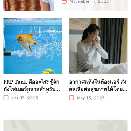
ให้เข้ากับการแต่ง
November 11, 2025
ตัวทุกลุค
FRP Tank คืออะไร? รู้จัก
อากาศแห้งในห้องแอร์ ส่ง
ถังไฟเบอร์กลาสสำหรับ
ผลเสียต่อสุขภาพได้โดย
การเพาะเลี้ยงสัตว์น้ำ?
ไม่รู้ตัว!
June 17, 2025
May 15, 2025