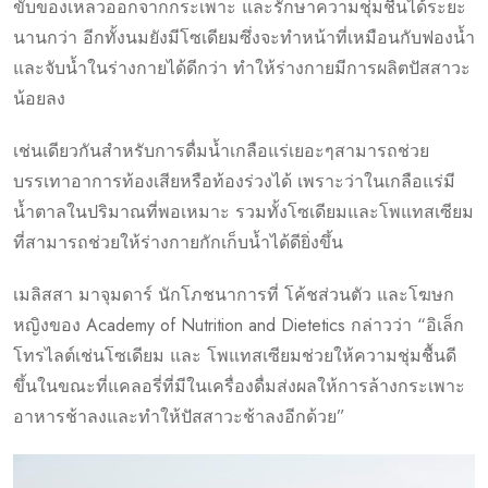
ขับของเหลวออกจากกระเพาะ และรักษาความชุ่มชื้นได้ระยะ
นานกว่า อีกทั้งนมยังมีโซเดียมซึ่งจะทำหน้าที่เหมือนกับฟองน้ำ
และจับน้ำในร่างกายได้ดีกว่า ทำให้ร่างกายมีการผลิตปัสสาวะ
น้อยลง
เช่นเดียวกันสำหรับการดื่มน้ำเกลือแร่เยอะๆสามารถช่วย
บรรเทาอาการท้องเสียหรือท้องร่วงได้ เพราะว่าในเกลือแร่มี
น้ำตาลในปริมาณที่พอเหมาะ รวมทั้งโซเดียมและโพแทสเซียม
ที่สามารถช่วยให้ร่างกายกักเก็บน้ำได้ดียิ่งขึ้น
เมลิสสา มาจุมดาร์ นักโภชนาการที่ โค้ชส่วนตัว และโฆษก
หญิงของ Academy of Nutrition and Dietetics กล่าวว่า “อิเล็ก
โทรไลต์เช่นโซเดียม และ โพแทสเซียมช่วยให้ความชุ่มชื้นดี
ขึ้นในขณะที่แคลอรี่ที่มีในเครื่องดื่มส่งผลให้การล้างกระเพาะ
อาหารช้าลงและทำให้ปัสสาวะช้าลงอีกด้วย”