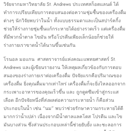
วิจัยจากมหาวิทยาลัย St. Andrews ประเทศสก็อตแลนด์ ได้
ทำการเปรียบเทียบการตอบสนองต่อความชุ่มชื้นของเครื่องดื่ม
ต่างๆ นักวิจัยพบว่าในน้ำ ทั้งแบบธรรมดาและเป็นสปาร์คกิ้ง
ช่วยให้ร่างกายชุ่มชื้นแก้กระหายได้อย่างรวดเร็ว แต่เครื่องดื่ม
ที่มีพวกน้ำตาล ไขมัน หรือโปรตีนเพียงเล็กน้อยก็ช่วยให้
ร่างกายเราขาดน้ำได้นานขึ้นเช่นกัน
โรนอล มอแกน ศาสตราจารย์แห่งคณะแพทยศาสตร์ St.
Andrews และผู้เขียนรายงาน ให้เหตุผลเกี่ยวข้องกับการตอบ
สนองของร่างกายเราต่อเครื่องดื่ม ปัจจัยแรกคือปริมาณของ
เครื่องดื่ม ยิ่งคุณดื่มมากเท่าไหร่ เครื่องดื่มก็จะยิ่งไหลออกจาก
กระเพาะอาหารของคุณเร็วขึ้น และ ถูกดูดซึมเข้าสู่กระแส
เลือด อีกปัจจัยหนึ่งที่ส่งผลต่อความกระหายน้ำ ก็คือส่วน
ประกอบในน้ำ เช่น “นม” พบว่าช่วยรักษาความกระหายได้ดี
มากกว่าน้ำเปล่า เนื่องจากมีน้ำตาลแลคโตส โปรตีน และไข
มันบางส่วน ซึ่งส่วนประกอบเหล่านี้ช่วยยับยั้ง และชะลอการ