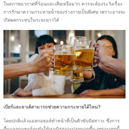
ในสภาพอากาศที่ร้อนและเสียเหงื่อมาก ควรจะต้องระวังเรื่อง
การรักษาความกระหายน้ำของร่างกายเป็นพิเศษ เพราะอาจจะ
เกิดผลกระทบในระยะยาวได้
เบียร์และลาเต้สามารถช่วยความกระหายได้ไหม?
โดยปกติแล้วแอลกอฮอล์ทำหน้าที่เป็นตัวขับปัสสาวะ ซึ่งการ
ดื่มแอลกอฮอล์จะทำให้เราปัสสาวะบ่อยมากขึ้น เพราะเหตุนี้