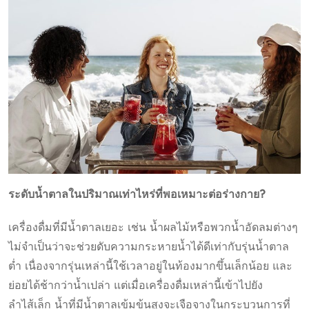
ระดับน้ำตาลในปริมาณเท่าไหร่ที่พอเหมาะต่อร่างกาย?
เครื่องดื่มที่มีน้ำตาลเยอะ เช่น น้ำผลไม้หรือพวกน้ำอัดลมต่างๆ
ไม่จำเป็นว่าจะช่วยดับความกระหายน้ำได้ดีเท่ากับรุ่นน้ำตาล
ต่ำ เนื่องจากรุ่นเหล่านี้ใช้เวลาอยู่ในท้องมากขึ้นเล็กน้อย และ
ย่อยได้ช้ากว่าน้ำเปล่า แต่เมื่อเครื่องดื่มเหล่านี้เข้าไปยัง
ลำไส้เล็ก น้ำที่มีน้ำตาลเข้มข้นสูงจะเจือจางในกระบวนการที่