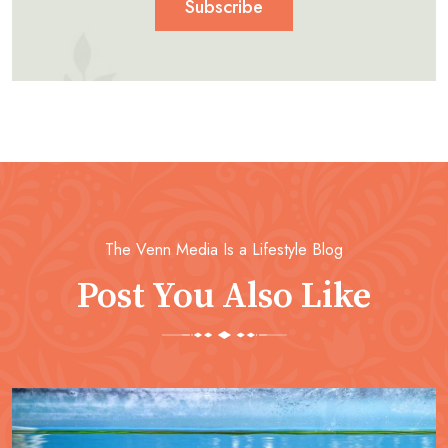
Subscribe
The Venn Media Is a Lifestyle Blog
Post You Also Like