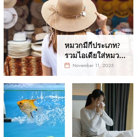
หมวกมีกี่ประเภท?
รวมไอเดียใส่หมวก
ให้เข้ากับการแต่ง
November 11, 2025
ตัวทุกลุค