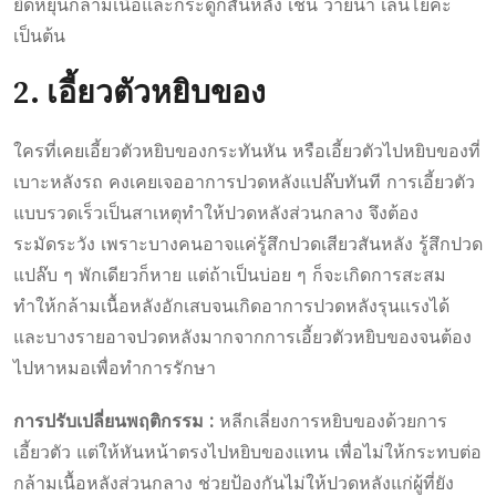
ยืดหยุ่นกล้ามเนื้อและกระดูกสันหลัง เช่น ว่ายน้ำ เล่นโยคะ
เป็นต้น
2. เอี้ยวตัวหยิบของ
ใครที่เคยเอี้ยวตัวหยิบของกระทันหัน หรือเอี้ยวตัวไปหยิบของที่
เบาะหลังรถ คงเคยเจออาการปวดหลังแปล๊บทันที การเอี้ยวตัว
แบบรวดเร็วเป็นสาเหตุทำให้ปวดหลังส่วนกลาง จึงต้อง
ระมัดระวัง เพราะบางคนอาจแค่รู้สึกปวดเสียวสันหลัง รู้สึกปวด
แปล๊บ ๆ พักเดียวก็หาย แต่ถ้าเป็นบ่อย ๆ ก็จะเกิดการสะสม
ทำให้กล้ามเนื้อหลังอักเสบจนเกิดอาการปวดหลังรุนแรงได้
และบางรายอาจปวดหลังมากจากการเอี้ยวตัวหยิบของจนต้อง
ไปหาหมอเพื่อทำการรักษา
การปรับเปลี่ยนพฤติกรรม :
หลีกเลี่ยงการหยิบของด้วยการ
เอี้ยวตัว แต่ให้หันหน้าตรงไปหยิบของแทน เพื่อไม่ให้กระทบต่อ
กล้ามเนื้อหลังส่วนกลาง ช่วยป้องกันไม่ให้ปวดหลังแก่ผู้ที่ยัง