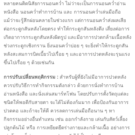
หลายคนติดนิสัยการนอนคว่ำ ไม่ว่าจะเป็นการนอนคว่ำอ่าน
หนังสือ นอนคว่ำทำการบ้าน และ การนอนคว่ำเล่นมือถือ
แม้ว่าจะรู้สึกผ่อนคลายในช่วงแรก แต่การนอนคว่ำส่งผลเสีย
ต่อกระดูกสันหลังโดยตรง ทำให้กระดูกสันหลังตึง เสี่ยงต่อการ
เกิดอาการกระดูกสันหลังผิดรูป และมีอาการปวดกล้ามเนื้อหลัง
ช่วงกระดูกเชิงกราน ยิ่งนอนคว่ำบ่อย ๆ จะยิ่งทำให้กระดูกสัน
หลังสะสมการบิดเบี้ยวไปเรื่อย ๆ และอาการปวดหลังจะรุนแรง
ขึ้นไปเรื่อย ๆ ด้วยเช่นกัน
การปรับเปลี่ยนพฤติกรรม :
สำหรับผู้ที่ยังไม่มีอาการปวดหลัง
ควรปรับวิธีการทำกิจกรรมดังกล่าว ด้วยการนั่งทำการบ้าน
อ่านหนังสือ และนั่งเล่นสมาร์ทโฟน โดยปรับการตั้งวัตถุแต่ละ
ชนิดให้พอดีกับสายตา จะได้ไม่ต้องก้มมาก เพื่อป้องกันอาการ
ปวดคอ และถ้าจะให้ดี ควรลดการเล่นมือถือนาน ๆ หา
กิจกรรมอย่างอื่นทำแทน เช่น ออกกำลังกาย เล่นกับสัตว์เลี้ยง
ปลูกต้นไม้ หรือ การเหยียดยืดร่างกายและกล้ามเนื้อ อย่างการ