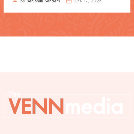
by
Benjamin Sanders
June 17, 2025