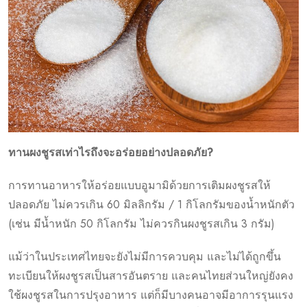
ทานผงชูรสเท่าไรถึงจะอร่อยอย่างปลอดภัย?
การทานอาหารให้อร่อยแบบอูมามิด้วยการเติมผงชูรสให้
ปลอดภัย ไม่ควรเกิน 60 มิลลิกรัม / 1 กิโลกรัมของน้ำหนักตัว
(เช่น มีน้ำหนัก 50 กิโลกรัม ไม่ควรกินผงชูรสเกิน 3 กรัม)
แม้ว่าในประเทศไทยจะยังไม่มีการควบคุม และไม่ได้ถูกขึ้น
ทะเบียนให้ผงชูรสเป็นสารอันตราย และคนไทยส่วนใหญ่ยังคง
ใช้ผงชูรสในการปรุงอาหาร แต่ก็มีบางคนอาจมีอาการรุนแรง