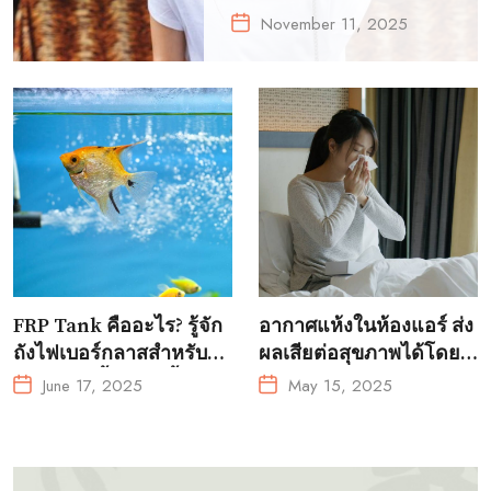
ให้เข้ากับการแต่ง
November 11, 2025
ตัวทุกลุค
FRP Tank คืออะไร? รู้จัก
อากาศแห้งในห้องแอร์ ส่ง
ถังไฟเบอร์กลาสสำหรับ
ผลเสียต่อสุขภาพได้โดย
การเพาะเลี้ยงสัตว์น้ำ?
ไม่รู้ตัว!
June 17, 2025
May 15, 2025