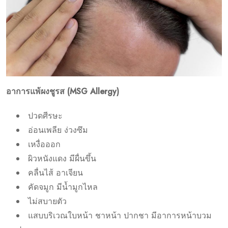
อาการแพ้ผงชูรส (MSG Allergy)
ปวดศีรษะ
อ่อนเพลีย ง่วงซึม
เหงื่อออก
ผิวหนังแดง มีผื่นขึ้น
คลื่นไส้ อาเจียน
คัดจมูก มีน้ำมูกไหล
ไม่สบายตัว
แสบบริเวณใบหน้า ชาหน้า ปากชา มีอาการหน้าบวม