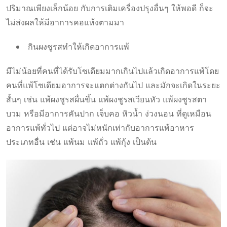
ปริมาณเพียงเล็กน้อย กับการเติมเครื่องปรุงอื่นๆ ให้พอดี ก็จะ
ไม่ส่งผลให้มีอาการคอแห้งตามมา
กินผงชูรสทำให้เกิดอาการแพ้
มีไม่น้อยที่คนที่ได้รับโซเดียมมากเกินไปแล้วเกิดอาการแพ้โดย
คนที่แพ้โซเดียมอาการจะแตกต่างกันไป และมักจะเกิดในระยะ
สั้นๆ เช่น แพ้ผงชูรสผื่นขึ้น แพ้ผงชูรสเวียนหัว แพ้ผงชูรสตา
บวม หรือมีอาการคันปาก เจ็บคอ หิวน้ำ ง่วงนอน ที่ดูเหมือน
อาการแพ้ทั่วไป แต่อาจไม่หนักเท่ากับอาการแพ้อาหาร
ประเภทอื่น เช่น แพ้นม แพ้ถั่ว แพ้กุ้ง เป็นต้น