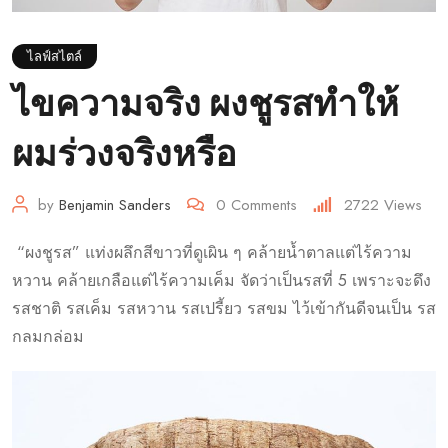
ไลฟ์สไตล์
ไขความจริง ผงชูรสทำให้
ผมร่วงจริงหรือ
by
Benjamin Sanders
0
Comments
2722
Views
“ผงชูรส” แท่งผลึกสีขาวที่ดูเผิน ๆ คล้ายน้ำตาลแต่ไร้ความ
หวาน คล้ายเกลือแต่ไร้ความเค็ม จัดว่าเป็นรสที่ 5 เพราะจะดึง
รสชาติ รสเค็ม รสหวาน รสเปรี้ยว รสขม ไว้เข้ากันดีจนเป็น รส
กลมกล่อม