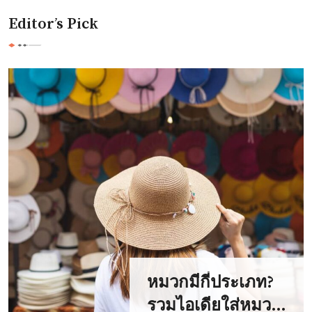
Editor’s Pick
หมวกมีกี่ประเภท?
รวมไอเดียใส่หมวก