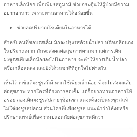
อาหารเล็กน้อย เพื่อเพิ่มรสอูมามิ ช่วยกระตุ้นให้ผู้ป่วยมีความ
อยากอาหาร เพราะทานอาหารได้อร่อยขึ้น
ช่วยลดปริมาณโซเดียมในอาหารได้
สำหรับคนที่ชอบรสเค็ม มักจะปรุงรสด้วยน้ำปลา หรือเกลือแกง
ในปริมาณมาก มักจะส่งผลต่อสุขภาพตามมา แต่การเติม
ผงชูรสเพียงเล็กน้อยลงไปในอาหาร จะทำให้การเติมน้ำปลา
หรือเกลือลดลง และยังได้รสชาติที่ถูกใจไม่ต่างกัน
เห็นได้ว่าข้อดีผงชูรสก็มี หากใช้เพียงเล็กน้อย ที่จะไม่ส่งผลเสีย
ต่อสุขภาพ หากใครที่ต้องการลดเค็ม แต่ก็อยากทานอาหารให้
อร่อย ลองเติมผงชูรสปลายๆช้อนชา แต่จะต้องเป็นผงชูรสแท้
ไม่ใช่ผงชูรสปลอม ส่วนใครที่แพ้ผงชูรส แนะนำว่าให้งดหรือ
ปรึกษาแพทย์เพื่อความปลอดภัยต่อสุขภาพดีกว่า