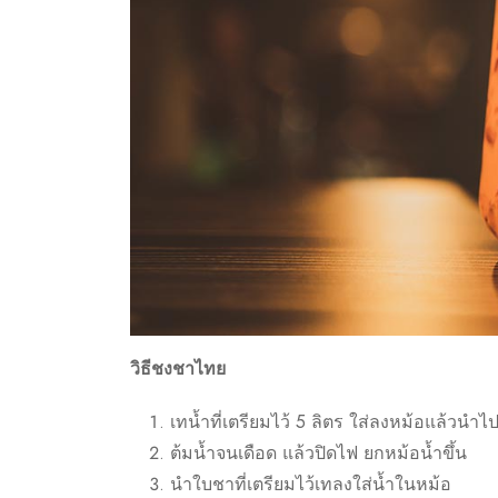
วิธีชงชาไทย
เทน้ำที่เตรียมไว้ 5 ลิตร ใส่ลงหม้อแล้วนำไ
ต้มน้ำจนเดือด แล้วปิดไฟ ยกหม้อน้ำขึ้น
นำใบชาที่เตรียมไว้เทลงใส่น้ำในหม้อ