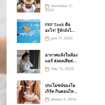
หมวกให้เข้ากับ
November 11,
การแต่งตัวทุกลุค
2025
FRP Tank คือ
อะไร? รู้จักถังไฟ
เบอร์กลาสสำหรับ
June 17, 2025
การเพาะเลี้ยงสัตว์
น้ำ?
อากาศแห้งในห้อง
แอร์ ส่งผลเสียต่อ
สุขภาพได้โดย
May 15, 2025
ไม่รู้ตัว!
ประโยชน์ของโย
เกิร์ต กินตอนไหน
ดีที่สุด และคน
January 4, 2024
ป่วยกินโยเกิร์ตได้