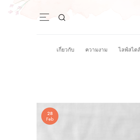
Skip
to
content
เกี่ยวกับ
ความงาม
ไลฟ์สไตล
28
Feb