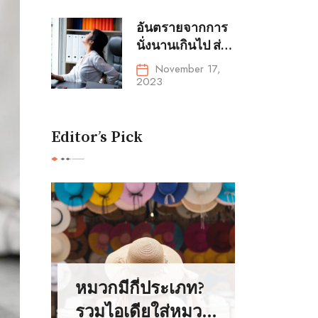
ไหม
อันตรายจากการ
นั่งนานเกินไป ส่ง
ผลเสียต่อสุขภาพ
November 17,
ด้านใดบ้าง
2023
Editor’s Pick
หมวกมีกี่ประเภท?
รวมไอเดียใส่หมวก